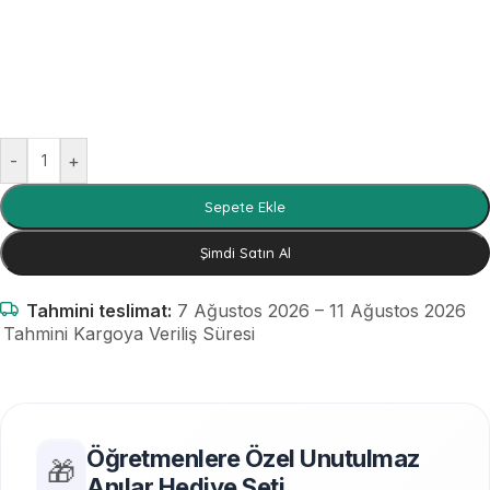
-
+
Sepete Ekle
Şimdi Satın Al
Tahmini teslimat:
7 Ağustos 2026 – 11 Ağustos 2026
Tahmini Kargoya Veriliş Süresi
Öğretmenlere Özel Unutulmaz
🎁
Anılar Hediye Seti