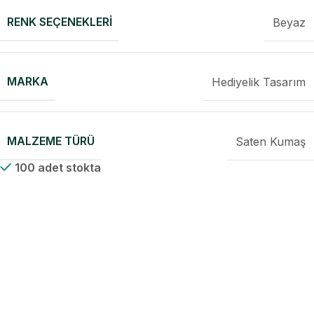
RENK SEÇENEKLERI
Beyaz
MARKA
Hediyelik Tasarım
MALZEME TÜRÜ
Saten Kumaş
100 adet stokta