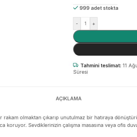
999 adet stokta
-
+
Tahmini teslimat:
11 Ağu
Süresi
AÇIKLAMA
bir rakam olmaktan çıkarıp unutulmaz bir hatıraya dönüştü
llarca koruyor. Sevdiklerinizin çalışma masasına veya ofis du