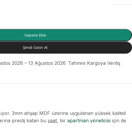
Sepete Ekle
Şimdi Satın Al
stos 2026 – 13 Ağustos 2026
Tahmini Kargoya Veriliş
rüyor. 3mm ahşap MDF üzerine uygulanan yüksek kaliteli
varına prestij katan bu
saat
, bir
apartman yöneticisi
için de