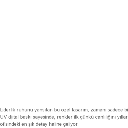
Liderlik ruhunu yansıtan bu özel tasarım, zamanı sadece 
UV dijital baskı sayesinde, renkler ilk günkü canlılığını yı
ofisindeki en şık detay haline geliyor.