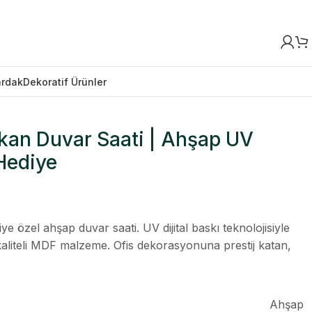
ardak
Dekoratif Ürünler
şkan Duvar Saati | Ahşap UV
 Hediye
şiye özel ahşap duvar saati. UV dijital baskı teknolojisiyle
aliteli MDF malzeme. Ofis dekorasyonuna prestij katan,
Ahşap