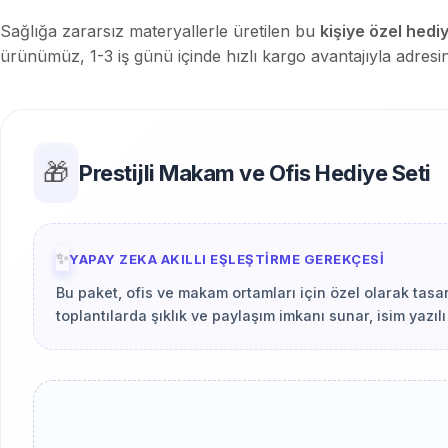
Sağlığa zararsız materyallerle üretilen bu
kişiye özel hedi
ürünümüz, 1-3 iş günü içinde hızlı kargo avantajıyla adresin
🎁
Prestijli Makam ve Ofis Hediye Seti
✨
YAPAY ZEKA AKILLI EŞLEŞTIRME GEREKÇESI
Bu paket, ofis ve makam ortamları için özel olarak tasar
toplantılarda şıklık ve paylaşım imkanı sunar, isim yazılı