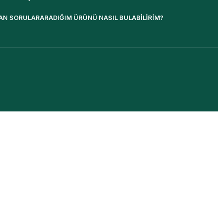
AN SORULAR
ARADIĞIM ÜRÜNÜ NASIL BULABILIRIM?