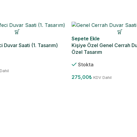
Sepete Ekle
i Duvar Saati (1. Tasarım)
Kişiye Özel Genel Cerrah Du
Özel Tasarım
Stokta
Dahil
275,00
₺
KDV Dahil