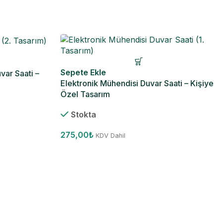
Sepete Ekle
var Saati –
Elektronik Mühendisi Duvar Saati – Kişiye
Özel Tasarım
Stokta
275,00
₺
KDV Dahil