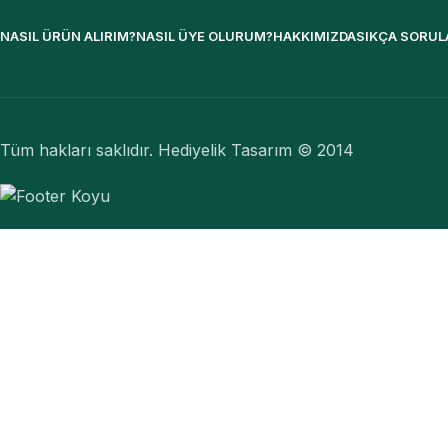
NASIL ÜRÜN ALIRIM?
NASIL ÜYE OLURUM?
HAKKIMIZDA
SIKÇA SORUL
Tüm hakları saklıdır. Hediyelik Tasarım © 2014