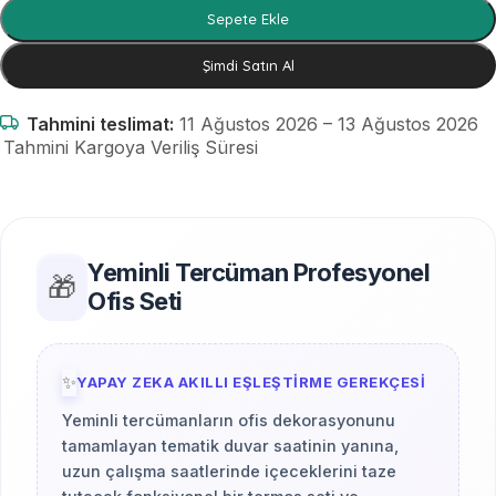
Sepete Ekle
Şimdi Satın Al
Tahmini teslimat:
11 Ağustos 2026 – 13 Ağustos 2026
Tahmini Kargoya Veriliş Süresi
Yeminli Tercüman Profesyonel
🎁
Ofis Seti
✨
YAPAY ZEKA AKILLI EŞLEŞTIRME GEREKÇESI
Yeminli tercümanların ofis dekorasyonunu
tamamlayan tematik duvar saatinin yanına,
uzun çalışma saatlerinde içeceklerini taze