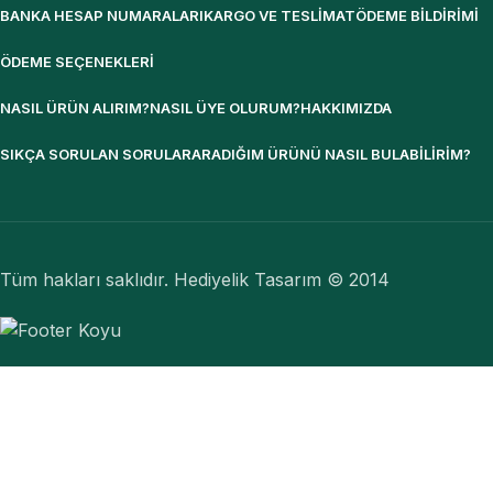
BANKA HESAP NUMARALARI
KARGO VE TESLIMAT
ÖDEME BILDIRIMI
ÖDEME SEÇENEKLERI
NASIL ÜRÜN ALIRIM?
NASIL ÜYE OLURUM?
HAKKIMIZDA
SIKÇA SORULAN SORULAR
ARADIĞIM ÜRÜNÜ NASIL BULABILIRIM?
Tüm hakları saklıdır. Hediyelik Tasarım © 2014