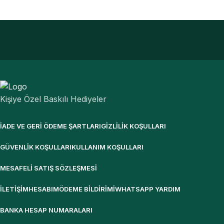
Kişiye Özel Baskılı Hediyeler
İADE VE GERI ÖDEME ŞARTLARI
GIZLILIK KOŞULLARI
GÜVENLIK KOŞULLARI
KULLANIM KOŞULLARI
MESAFELI SATIŞ SÖZLEŞMESI
İLETIŞIM
HESABIM
ÖDEME BILDIRIMI
WHATSAPP YARDIM
BANKA HESAP NUMARALARI