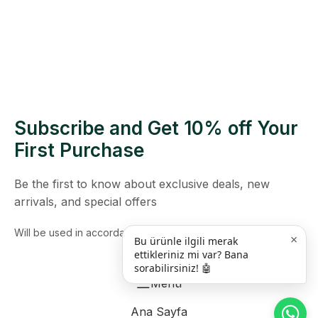
Subscribe and Get 10% off Your
First Purchase
Be the first to know about exclusive deals, new
arrivals, and special offers
Will be used in accordance with our
Privacy Policy
×
Bu ürünle ilgili merak
ettikleriniz mi var? Bana
sorabilirsiniz! 🤖
Menü
Ana Sayfa