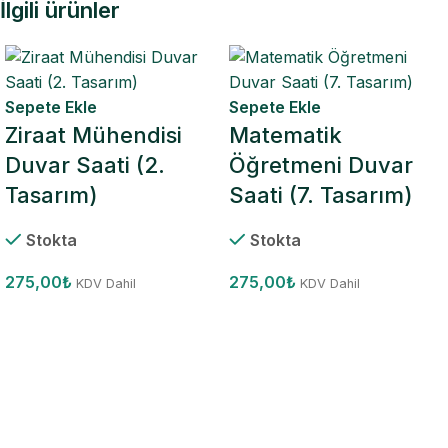
İlgili ürünler
Sepete Ekle
Sepete Ekle
Ziraat Mühendisi
Matematik
Duvar Saati (2.
Öğretmeni Duvar
Tasarım)
Saati (7. Tasarım)
Stokta
Stokta
275,00
₺
275,00
₺
KDV Dahil
KDV Dahil