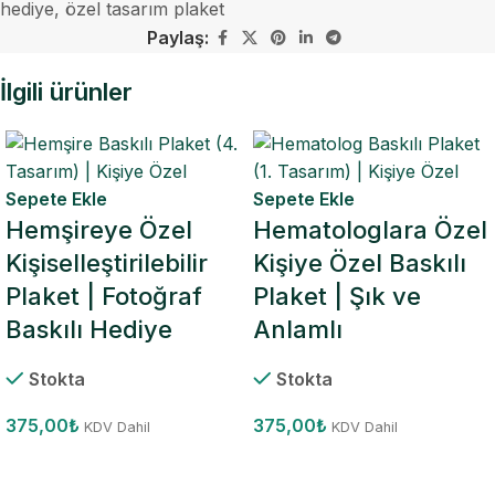
hediye
,
özel tasarım plaket
Paylaş:
İlgili ürünler
Sepete Ekle
Sepete Ekle
Hemşireye Özel
Hematologlara Özel
Kişiselleştirilebilir
Kişiye Özel Baskılı
Plaket | Fotoğraf
Plaket | Şık ve
Baskılı Hediye
Anlamlı
Stokta
Stokta
375,00
₺
375,00
₺
KDV Dahil
KDV Dahil