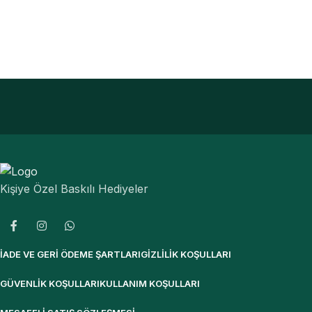
Kişiye Özel Baskılı Hediyeler
İADE VE GERI ÖDEME ŞARTLARI
GIZLILIK KOŞULLARI
GÜVENLIK KOŞULLARI
KULLANIM KOŞULLARI