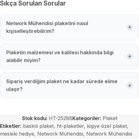
Sıkça Sorulan Sorular
Network Mühendisi plaketini nasıl
+
kişiselleştirebilirim?
Plaketin malzemesi ve kalitesi hakkında bilgi
+
alabilir miyim?
Sipariş verdiğim plaket ne kadar sürede elime
+
ulaşır?
Stok kodu:
HT-25288
Kategoriler:
Plaket
Etiketler:
baskılı plaket
,
ht-plaketler
,
kişiye özel plaket
,
mesleki hediye
,
Network Mühendisi
,
Network Mühendisi