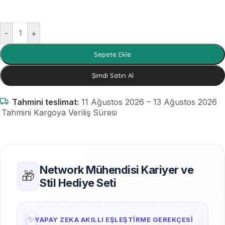
-
+
Sepete Ekle
Şimdi Satın Al
Tahmini teslimat:
11 Ağustos 2026 – 13 Ağustos 2026
Tahmini Kargoya Veriliş Süresi
Network Mühendisi Kariyer ve
🎁
Stil Hediye Seti
✨
YAPAY ZEKA AKILLI EŞLEŞTIRME GEREKÇESI